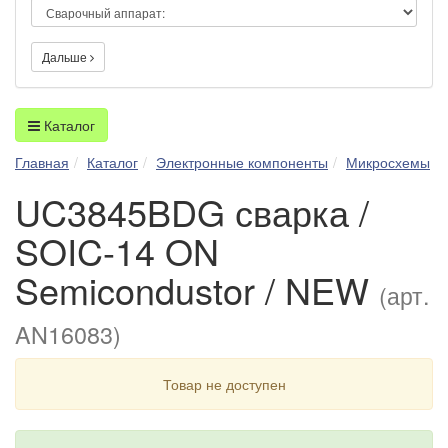
Дальше
Каталог
Главная
Каталог
Электронные компоненты
Микросхемы
UC3845BDG сварка /
SOIC-14 ON
Semicondustor / NEW
(арт.
AN16083)
Товар не доступен