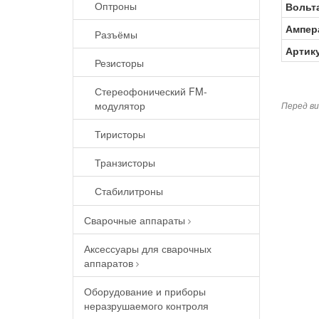
Оптроны
Вольт
Ампер
Разъёмы
Артик
Резисторы
Стереофонический FM-
модулятор
Перед ви
Тиристоры
Транзисторы
Стабилитроны
Сварочные аппараты
Аксессуары для сварочных
аппаратов
Оборудование и приборы
неразрушаемого контроля