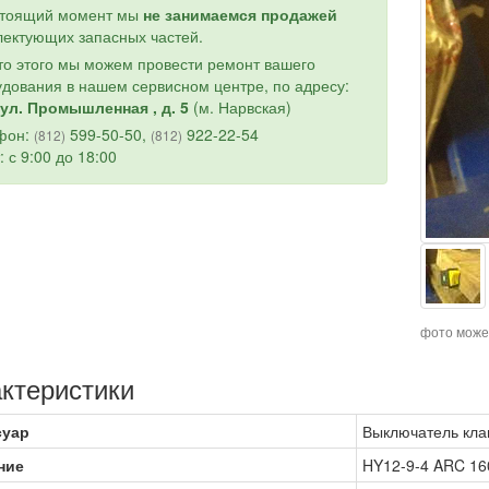
стоящий момент мы
не занимаемся продажей
ектующих запасных частей.
о этого мы можем провести ремонт вашего
дования в нашем сервисном центре, по адресу:
ул. Промышленная , д. 5
(м. Нарвская)
фон:
599-50-50,
922-22-54
(812)
(812)
: с 9:00 до 18:00
фото може
ктеристики
суар
Выключатель кл
ние
HY12-9-4 ARC 160