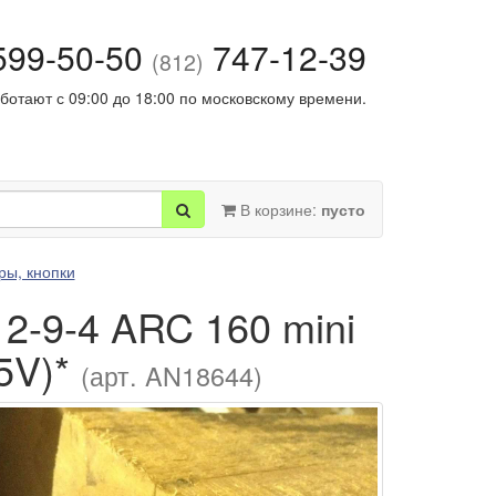
99-50-50
747-12-39
(812)
ботают с 09:00 до 18:00 по московскому времени.
В корзине:
пусто
ры, кнопки
-9-4 ARC 160 mini
25V)*
(арт. AN18644)