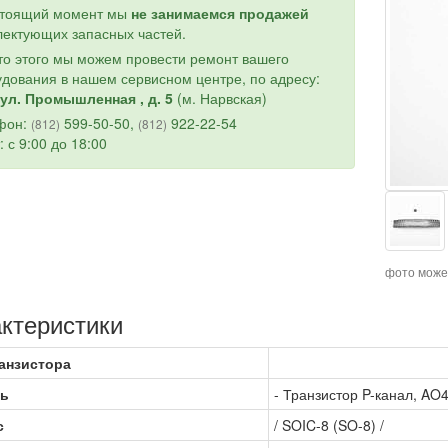
стоящий момент мы
не занимаемся продажей
ектующих запасных частей.
о этого мы можем провести ремонт вашего
дования в нашем сервисном центре, по адресу:
ул. Промышленная , д. 5
(м. Нарвская)
фон:
599-50-50,
922-22-54
(812)
(812)
: с 9:00 до 18:00
фото може
ктеристики
анзистора
ь
- Транзистор P-канал, AO
с
/ SOIC-8 (SO-8) /