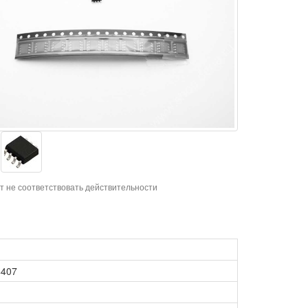
т не соответствовать действительности
4407