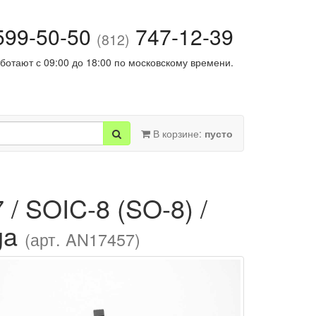
99-50-50
747-12-39
(812)
ботают с 09:00 до 18:00 по московскому времени.
В корзине:
пусто
/ SOIC-8 (SO-8) /
ga
(арт. AN17457)