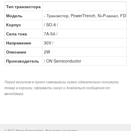
Тип транзистора
Модель
- Транзистор, PowerTrench, N+P-канал, FDS
Корпус
/ SO-8 /
Сила тока
7A-5А /
Напряжение
30V /
Описание
2W
Производитель
/ ON Semiconductor
Перед визитом в пункт самовывоза нужно обязательно положить
товар в корзину, оформить заказ и дождаться сообщения от
менеджера
© 2017 Дериа Компьютерс. Все права защищены.