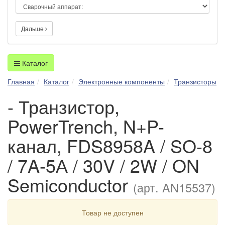
Дальше
Каталог
Главная
Каталог
Электронные компоненты
Транзисторы
- Транзистор,
PowerTrench, N+P-
канал, FDS8958A / SO-8
/ 7A-5А / 30V / 2W / ON
Semiconductor
(арт. AN15537)
Товар не доступен