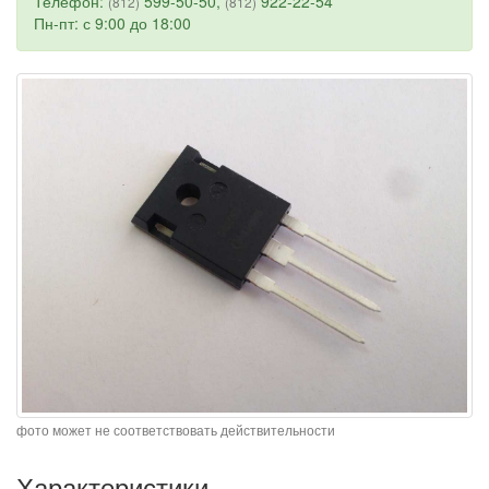
Телефон:
599-50-50,
922-22-54
(812)
(812)
Пн-пт: с 9:00 до 18:00
фото может не соответствовать действительности
Характеристики