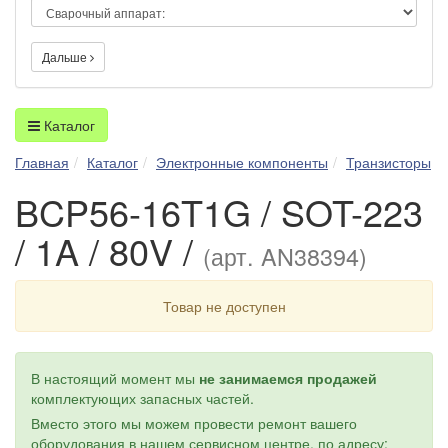
Дальше
Каталог
Главная
Каталог
Электронные компоненты
Транзисторы
BCP56-16T1G / SOT-223
/ 1A / 80V /
(арт. AN38394)
Товар не доступен
В настоящий момент мы
не занимаемся продажей
комплектующих запасных частей.
Вместо этого мы можем провести ремонт вашего
оборудования в нашем сервисном центре, по адресу: