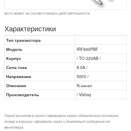
фото может не соответствовать действительности
Характеристики
Тип транзистора
Модель
IRF840PBF
Корпус
/ TO-220AB /
Сила тока
8.0A /
Напряжение
500V /
Описание
N-канал
Производитель
/ Vishay
Перед визитом в пункт самовывоза нужно обязательно положить
товар в корзину, оформить заказ и дождаться сообщения от
менеджера