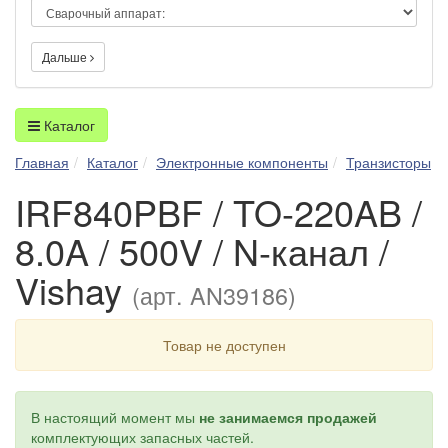
Дальше
Каталог
Главная
Каталог
Электронные компоненты
Транзисторы
IRF840PBF / TO-220AB /
8.0A / 500V / N-канал /
Vishay
(арт. AN39186)
Товар не доступен
В настоящий момент мы
не занимаемся продажей
комплектующих запасных частей.