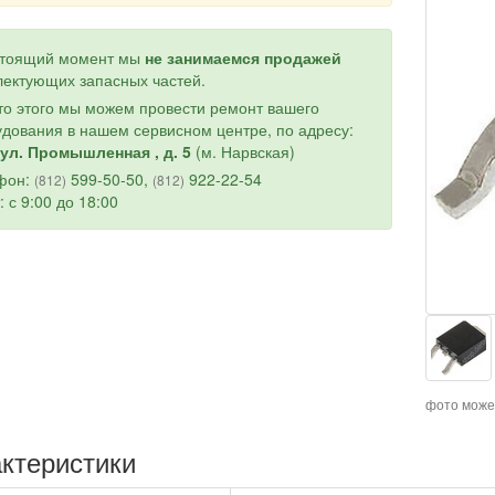
стоящий момент мы
не занимаемся продажей
ектующих запасных частей.
о этого мы можем провести ремонт вашего
дования в нашем сервисном центре, по адресу:
ул. Промышленная , д. 5
(м. Нарвская)
фон:
599-50-50,
922-22-54
(812)
(812)
: с 9:00 до 18:00
фото може
ктеристики