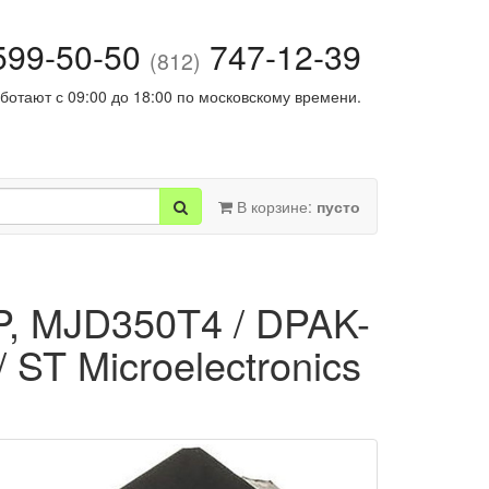
99-50-50
747-12-39
(812)
ботают с 09:00 до 18:00 по московскому времени.
В корзине:
пусто
P, MJD350T4 / DPAK-
/ ST Microelectronics