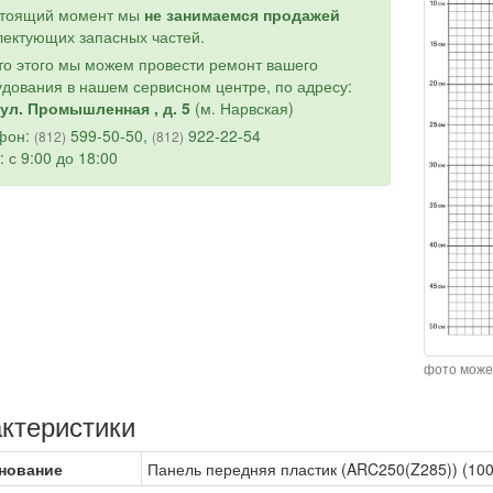
стоящий момент мы
не занимаемся продажей
ектующих запасных частей.
о этого мы можем провести ремонт вашего
дования в нашем сервисном центре, по адресу:
ул. Промышленная , д. 5
(м. Нарвская)
фон:
599-50-50,
922-22-54
(812)
(812)
: с 9:00 до 18:00
фото може
ктеристики
нование
Панель передняя пластик (ARC250(Z285)) (10