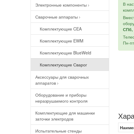
В на
Электронные компоненты
компл
Сварочные аппараты
Вмест
обору
Комплектующие CEA
СПб, 
Теле
Комплектующие EWM
Пн-пт
Комплектующие BlueWeld
Комплектующие Сварог
Аксессуары для сварочных
аппаратов
Оборудование и приборы
неразрушаемого контроля
Комплектующие для машинки
Хара
заточки электродов
Наиме
Испытательные стенды