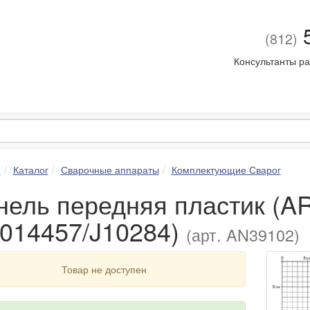
5
(812)
Консультанты ра
я
Каталог
Сварочные аппараты
Комплектующие Сварог
нель передняя пластик (A
0014457/J10284)
(арт. AN39102)
Товар не доступен