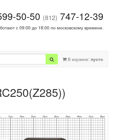
99-50-50
747-12-39
(812)
ботают с 09:00 до 18:00 по московскому времени.
В корзине:
пусто
RC250(Z285))