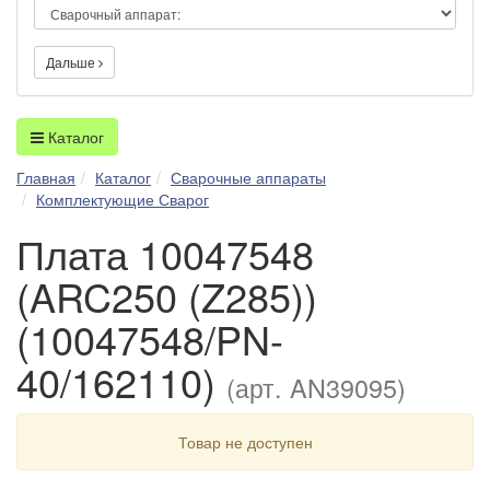
Дальше
Каталог
Главная
Каталог
Сварочные аппараты
Комплектующие Сварог
Плата 10047548
(ARC250 (Z285))
(10047548/PN-
40/162110)
(арт. AN39095)
Товар не доступен