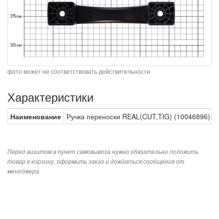
фото может не соответствовать действительности
Характеристики
Наименование
Ручка переноски REAL(CUT,TIG) (10046896)
Перед визитом в пункт самовывоза нужно обязательно положить
товар в корзину, оформить заказ и дождаться сообщения от
менеджера