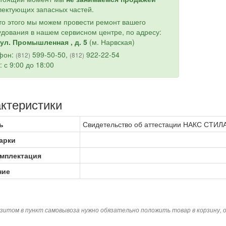
ектующих запасных частей.
о этого мы можем провести ремонт вашего
дования в нашем сервисном центре, по адресу:
ул. Промышленная , д. 5
(м. Нарвская)
фон:
599-50-50,
922-22-54
(812)
(812)
: с 9:00 до 18:00
ктеристики
ь
Свидетельство об аттестации НАКС СТИ
арки
омплектация
ние
зитом в пункт самовывоза нужно обязательно положить товар в корзину,