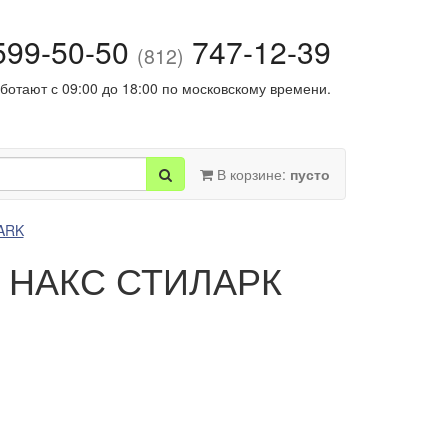
99-50-50
747-12-39
(812)
ботают с 09:00 до 18:00 по московскому времени.
В корзине:
пусто
ARK
ии НАКС СТИЛАРК