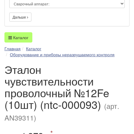
Дальше
Каталог
Главная
Каталог
Оборудование и приборы неразрушаемого контроля
Эталон
чувствительности
проволочный №12Fe
(10шт) (ntc-000093)
(арт.
AN39311)
*