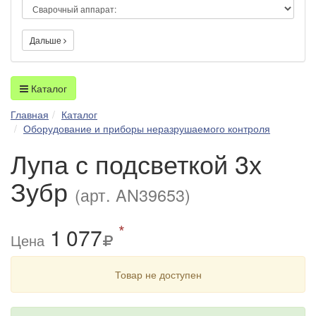
Дальше
Каталог
Главная
Каталог
Оборудование и приборы неразрушаемого контроля
Лупа с подсветкой 3х
Зубр
(арт. AN39653)
*
1
0
77
Цена
Товар не доступен