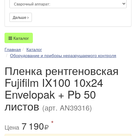
Дальше
Каталог
Главная
Каталог
Оборудование и приборы неразрушаемого контроля
Пленка рентгеновская
Fujifilm IX100 10х24
Envelopak + Pb 50
листов
(арт. AN39316)
*
7
1
90
Цена