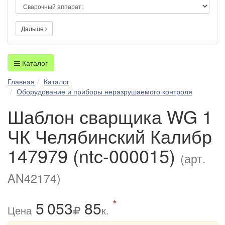
Дальше
Каталог
Главная
Каталог
Оборудование и приборы неразрушаемого контроля
Шаблон сварщика WG 1
ЧК Челябинский Калибр
147979 (ntc-000015)
(арт.
AN42174)
*
5
0
53
85
Цена
к.