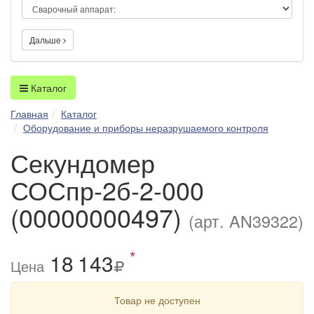
Дальше
Каталог
Главная
Каталог
Оборудование и приборы неразрушаемого контроля
Секундомер
СОСпр-2б-2-000
(00000000497)
(арт. AN39322)
*
18
1
43
Цена
Товар не доступен