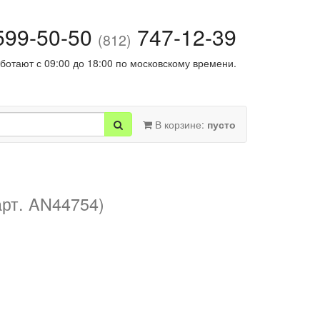
99-50-50
747-12-39
(812)
ботают с 09:00 до 18:00 по московскому времени.
В корзине:
пусто
арт. AN44754)