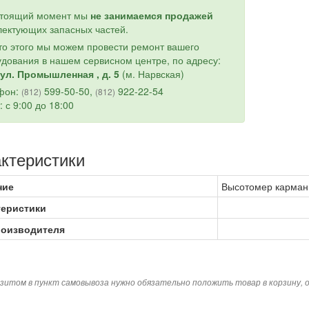
стоящий момент мы
не занимаемся продажей
ектующих запасных частей.
о этого мы можем провести ремонт вашего
дования в нашем сервисном центре, по адресу:
ул. Промышленная , д. 5
(м. Нарвская)
фон:
599-50-50,
922-22-54
(812)
(812)
: с 9:00 до 18:00
ктеристики
ние
Высотомер карман
теристики
роизводителя
зитом в пункт самовывоза нужно обязательно положить товар в корзину,