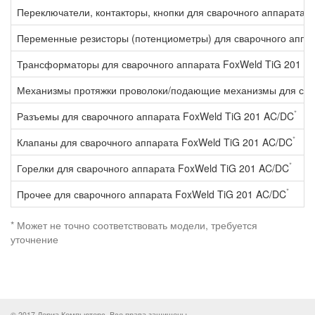
Переключатели, контакторы, кнопки для сварочного аппарата 
Переменные резисторы (потенциометры) для сварочного аппа
Трансформаторы для сварочного аппарата FoxWeld TiG 201 A
Механизмы протяжки проволоки/подающие механизмы для свар
*
Разъемы для сварочного аппарата FoxWeld TiG 201 AC/DC
*
Клапаны для сварочного аппарата FoxWeld TiG 201 AC/DC
*
Горелки для сварочного аппарата FoxWeld TiG 201 AC/DC
*
Прочее для сварочного аппарата FoxWeld TiG 201 AC/DC
* Может не точно соответствовать модели, требуется
уточнение
© 2017 Дериа Компьютерс. Все права защищены.