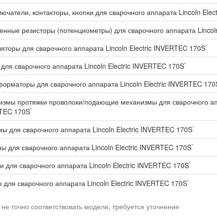
ючатели, контакторы, кнопки для сварочного аппарата Lincoln Elec
нные резисторы (потенциометры) для сварочного аппарата Lincoln
*
яторы для сварочного аппарата Lincoln Electric INVERTEC 170S
*
для сварочного аппарата Lincoln Electric INVERTEC 170S
орматоры для сварочного аппарата Lincoln Electric INVERTEC 170
змы протяжки проволоки/подающие механизмы для сварочного аппа
*
TEC 170S
*
ы для сварочного аппарата Lincoln Electric INVERTEC 170S
*
ы для сварочного аппарата Lincoln Electric INVERTEC 170S
*
и для сварочного аппарата Lincoln Electric INVERTEC 170S
*
 для сварочного аппарата Lincoln Electric INVERTEC 170S
 не точно соответствовать модели, требуется уточнение