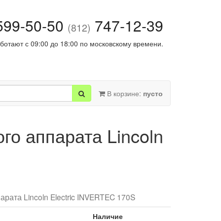
99-50-50
747-12-39
(812)
ботают с 09:00 до 18:00 по московскому времени.
В корзине:
пусто
о аппарата Lincoln
арата Lincoln Electric INVERTEC 170S
Наличие