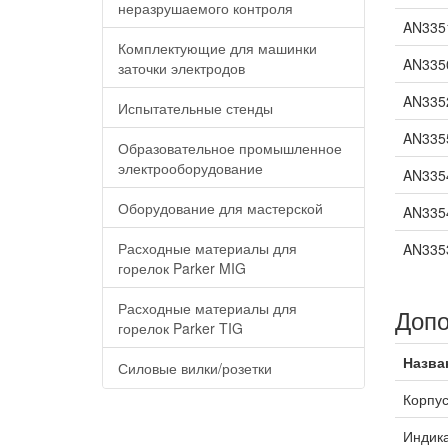
неразрушаемого контроля
AN335
Комплектующие для машинки
AN335
заточки электродов
AN335
Испытательные стенды
AN335
Образовательное промышленное
электрооборудование
AN335
Оборудование для мастерской
AN335
Расходные материалы для
AN335
горелок Parker MIG
Расходные материалы для
Допо
горелок Parker TIG
Назва
Силовые вилки/розетки
Корпус
Индика