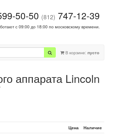
99-50-50
747-12-39
(812)
ботают с 09:00 до 18:00 по московскому времени.
В корзине:
пусто
о аппарата Lincoln
V
Цена
Наличие