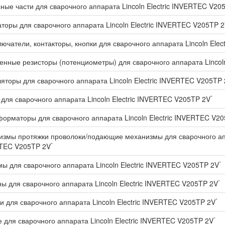
ные части для сварочного аппарата Lincoln Electric INVERTEC V20
торы для сварочного аппарата Lincoln Electric INVERTEC V205TP 
ючатели, контакторы, кнопки для сварочного аппарата Lincoln Ele
нные резисторы (потенциометры) для сварочного аппарата Lincol
яторы для сварочного аппарата Lincoln Electric INVERTEC V205TP
*
для сварочного аппарата Lincoln Electric INVERTEC V205TP 2V
орматоры для сварочного аппарата Lincoln Electric INVERTEC V2
змы протяжки проволоки/подающие механизмы для сварочного аппа
*
TEC V205TP 2V
*
ы для сварочного аппарата Lincoln Electric INVERTEC V205TP 2V
*
ы для сварочного аппарата Lincoln Electric INVERTEC V205TP 2V
*
и для сварочного аппарата Lincoln Electric INVERTEC V205TP 2V
*
 для сварочного аппарата Lincoln Electric INVERTEC V205TP 2V