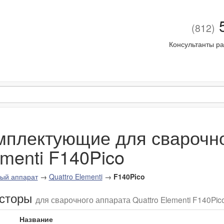
5
(812)
Консультанты ра
мплектующие для сварочно
menti F140Pico
ый аппарат
→
Quattro Elementi
→
F140Pico
исторы
для сварочного аппарата Quattro Elementi F140Pic
Название