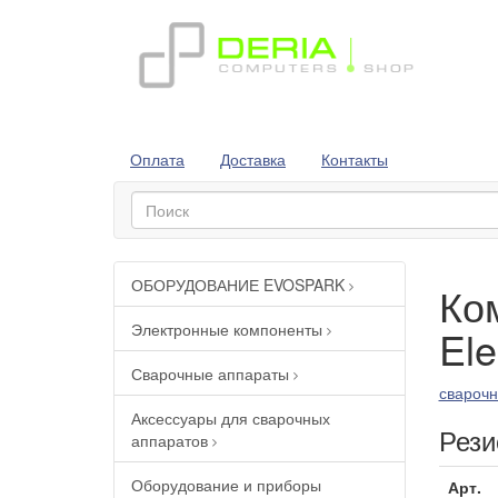
Оплата
Доставка
Контакты
ОБОРУДОВАНИЕ EVOSPARK
Ко
Электронные компоненты
Ele
Сварочные аппараты
сварочн
Аксессуары для сварочных
Рез
аппаратов
Оборудование и приборы
Арт.