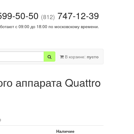
99-50-50
747-12-39
(812)
ботают с 09:00 до 18:00 по московскому времени.
В корзине:
пусто
го аппарата Quattro
o
Наличие