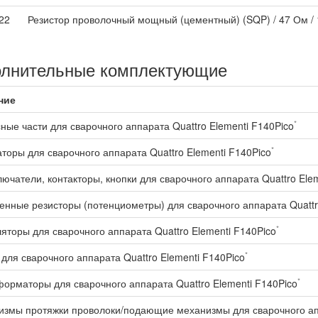
22
Резистор проволочный мощный (цементный) (SQP) / 47 Ом / 1
лнительные комплектующие
ние
*
ные части для сварочного аппарата Quattro Elementi F140Pico
*
торы для сварочного аппарата Quattro Elementi F140Pico
ючатели, контакторы, кнопки для сварочного аппарата Quattro Elem
нные резисторы (потенциометры) для сварочного аппарата Quattro
*
яторы для сварочного аппарата Quattro Elementi F140Pico
*
для сварочного аппарата Quattro Elementi F140Pico
*
орматоры для сварочного аппарата Quattro Elementi F140Pico
змы протяжки проволоки/подающие механизмы для сварочного апп