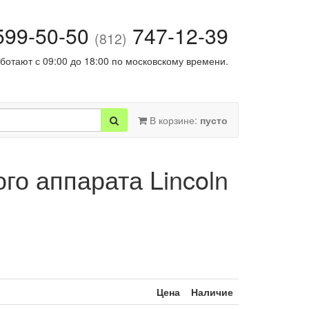
99-50-50
747-12-39
(812)
ботают с 09:00 до 18:00 по московскому времени.
В корзине:
пусто
о аппарата Lincoln
Цена
Наличие