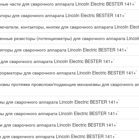
*
ные части для сварочного аппарата Lincoln Electric BESTER 141+
*
торы для сварочного аппарата Lincoln Electric BESTER 141+
ючатели, контакторы, кнопки для сварочного аппарата Lincoln Elec
нные резисторы (потенциометры) для сварочного аппарата Lincoln
*
яторы для сварочного аппарата Lincoln Electric BESTER 141+
*
для сварочного аппарата Lincoln Electric BESTER 141+
*
орматоры для сварочного аппарата Lincoln Electric BESTER 141+
змы протяжки проволоки/подающие механизмы для сварочного аппа
*
ы для сварочного аппарата Lincoln Electric BESTER 141+
*
ы для сварочного аппарата Lincoln Electric BESTER 141+
*
и для сварочного аппарата Lincoln Electric BESTER 141+
*
 для сварочного аппарата Lincoln Electric BESTER 141+