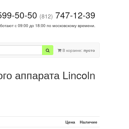
99-50-50
747-12-39
(812)
ботают с 09:00 до 18:00 по московскому времени.
В корзине:
пусто
о аппарата Lincoln
Цена
Наличие