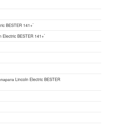
*
tric BESTER 141+
*
 Electric BESTER 141+
рата Lincoln Electric BESTER