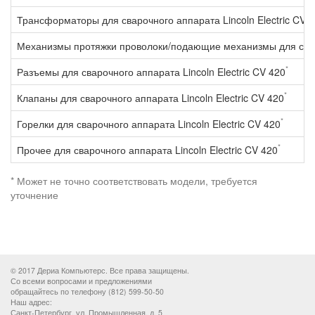
Трансформаторы для сварочного аппарата Lincoln Electric CV 
Механизмы протяжки проволоки/подающие механизмы для свароч
*
Разъемы для сварочного аппарата Lincoln Electric CV 420
*
Клапаны для сварочного аппарата Lincoln Electric CV 420
*
Горелки для сварочного аппарата Lincoln Electric CV 420
*
Прочее для сварочного аппарата Lincoln Electric CV 420
* Может не точно соответствовать модели, требуется
уточнение
© 2017 Дериа Компьютерс. Все права защищены.
Со всеми вопросами и предложениями
обращайтесь по телефону (812) 599-50-50
Наш адрес:
Санкт-Петербург, ул. Промышленная, д. 5