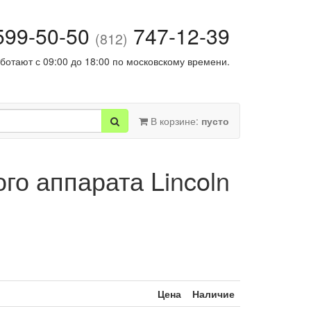
99-50-50
747-12-39
(812)
ботают с 09:00 до 18:00 по московскому времени.
В корзине:
пусто
о аппарата Lincoln
Цена
Наличие