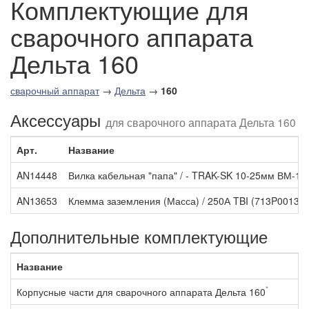
Комплектующие для
сварочного аппарата
Дельта 160
сварочный аппарат
→
Дельта
→
160
Аксессуары
для сварочного аппарата Дельта 160
Арт.
Название
AN14448
Вилка кабельная "папа" / - TRAK-SK 10-25мм ВМ-10
AN13653
Клемма заземления (Масса) / 250А TBI (713P001355
Дополнительные комплектующие
Название
*
Корпусные части для сварочного аппарата Дельта 160