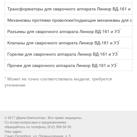
Трансформаторы для сварочного аппарата Линкор ВД-161 и УЗ
Механизмы протяжки проволоки/подающие механизмы для свар
*
Разъемы для сварочного аппарата Линкор ВД-161 и УЗ
*
Клапаны для сварочного аппарата Линкор ВД-161 и УЗ
*
Горелки для сварочного аппарата Линкор ВД-161 и УЗ
*
Прочее для сварочного аппарата Линкор ВД-161 и УЗ
* Может не точно соответствовать модели, требуется
уточнение
© 2017 Дериа Компьютерс. Все права защищены.
Со всеми вопросами и предложениями
обращайтесь по телефону (812) 599-50-50
Наш адрес:
Санкт-Петербург, ул. Промышленная, д. 5