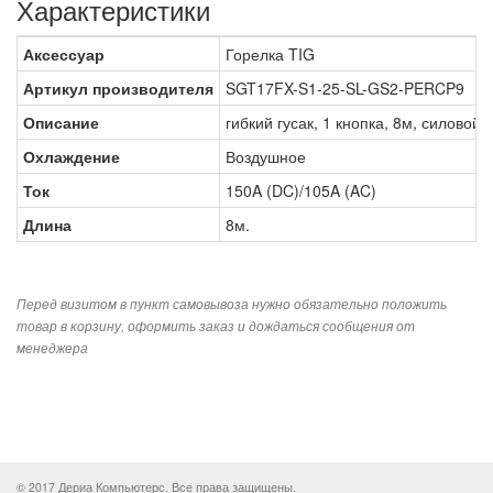
Характеристики
Аксессуар
Горелка TIG
Артикул производителя
SGT17FX-S1-25-SL-GS2-PERCP9
Описание
гибкий гусак, 1 кнопка, 8м, силовой 
Охлаждение
Воздушное
Ток
150A (DC)/105A (AC)
Длина
8м.
Перед визитом в пункт самовывоза нужно обязательно положить
товар в корзину, оформить заказ и дождаться сообщения от
менеджера
© 2017 Дериа Компьютерс. Все права защищены.