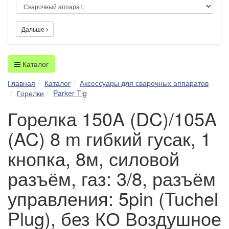
Дальше
Каталог
Главная
Каталог
Аксессуары для сварочных аппаратов
Горелки
Parker Tig
Горелка 150A (DC)/105A
(AC) 8 m гибкий гусак, 1
кнопка, 8м, силовой
разъём, газ: 3/8, разъём
управления: 5pin (Tuchel
Plug), без КО Воздушное