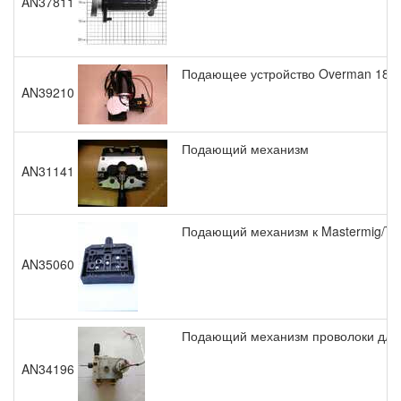
AN37811
Подающее устройство Overman 180 
AN39210
Подающий механизм
AN31141
Подающий механизм к Mastermig/Te
AN35060
Подающий механизм проволоки для
AN34196