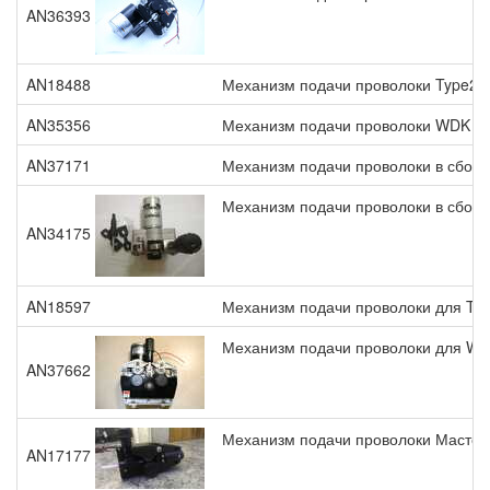
AN36393
AN18488
Механизм подачи проволоки Type2430 
AN35356
Механизм подачи проволоки WDK 6
AN37171
Механизм подачи проволоки в сборе
Механизм подачи проволоки в сборе
AN34175
AN18597
Механизм подачи проволоки для T&R 
Механизм подачи проволоки для WF
AN37662
Механизм подачи проволоки Мастер
AN17177