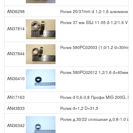
AN36298
Ролик 20/37mm d 1,2-1,6 алюминий 
Ролик 37 мм SSJ-11-05 d-1.2/1.6 V (
AN37814
Ролик 580PC02003 (1,0/1,2 d=30mm)
AN37844
Ролик 580PC02012 1,2/1,6 d=40мм
AN36410
AN17163
Ролик d 0,6-0,8 Профи MIG 200G, M
AN43833
Ролик d=1,2 D=31,5
Ролик д.30/22 сплошная д.0,8-1,0 И
AN36342