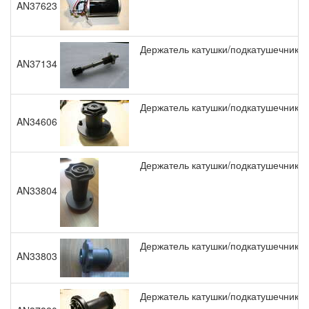
AN37623
Держатель катушки/подкатушечник 15
AN37134
Держатель катушки/подкатушечник 5 
AN34606
Держатель катушки/подкатушечник H
AN33804
Держатель катушки/подкатушечник H
AN33803
Держатель катушки/подкатушечник S