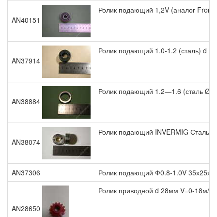
Ролик подающий 1,2V (аналог Froniu
AN40151
Ролик подающий 1.0-1.2 (сталь) d вн
AN37914
Ролик подающий 1.2—1.6 (сталь Ø 
AN38884
Ролик подающий INVERMIG Сталь 0.
AN38074
AN37306
Ролик подающий Ф0.8-1.0V 35х25х8
Ролик приводной d 28мм V=0-18м/м
AN28650