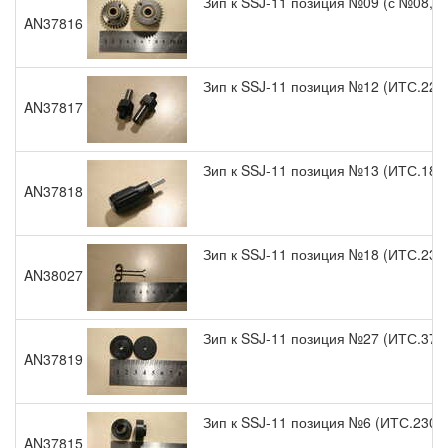
Зип к SSJ-11 позиция №09 (с №08, 1
AN37816
Зип к SSJ-11 позиция №12 (ИТС.224
AN37817
Зип к SSJ-11 позиция №13 (ИТС.184
AN37818
Зип к SSJ-11 позиция №18 (ИТС.230
AN38027
Зип к SSJ-11 позиция №27 (ИТС.370
AN37819
Зип к SSJ-11 позиция №6 (ИТС.2303
AN37815