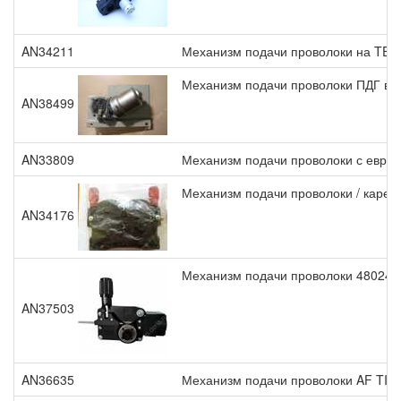
AN34211
Механизм подачи проволоки на TE
Механизм подачи проволоки ПДГ в сб
AN38499
AN33809
Механизм подачи проволоки с евро
Механизм подачи проволоки / каретк
AN34176
Механизм подачи проволоки 480240
AN37503
AN36635
Механизм подачи проволоки AF TIG C