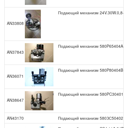
Подающий механизм 24V.30W.0,8-1,
AN33808
Подающий механизм 580P65404A-C 
AN37843
Подающий механизм 580P80404B 24
AN36071
Подающий механизм 580PC30401-C (
AN38647
AN43170
Подающий механизм 580ЗС50402 2