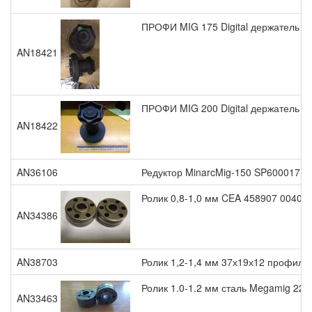
ПРОФИ MIG 175 Digital держатель кат
AN18421
ПРОФИ MIG 200 Digital держатель кат
AN18422
AN36106
Редуктор MinarcMig-150 SP600017
Ролик 0,8-1,0 мм CEA 458907 00404
AN34386
AN38703
Ролик 1,2-1,4 мм 37х19х12 профиль 
Ролик 1.0-1.2 мм сталь Megamig 220
AN33463