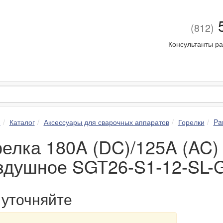
5
(812)
Консультанты ра
я
Каталог
Аксессуары для сварочных аппаратов
Горелки
Pa
елка 180A (DC)/125A (AC) 
здушное SGT26-S1-12-SL
уточняйте