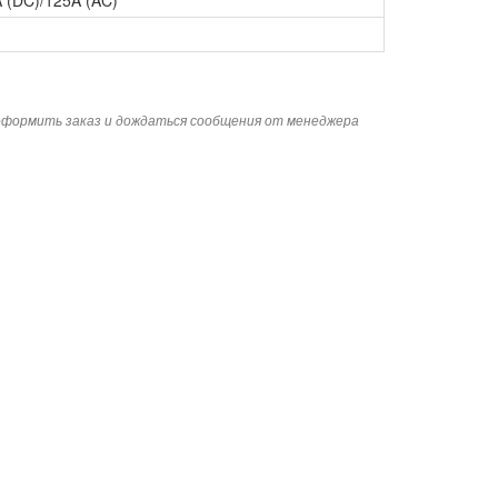
 (DC)/125A (AC)
 оформить заказ и дождаться сообщения от менеджера