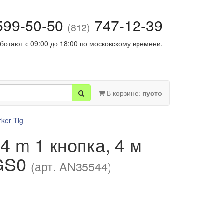
99-50-50
747-12-39
(812)
ботают с 09:00 до 18:00 по московскому времени.
В корзине:
пусто
rker Tig
4 m 1 кнопка, 4 м
-GS0
(арт. AN35544)