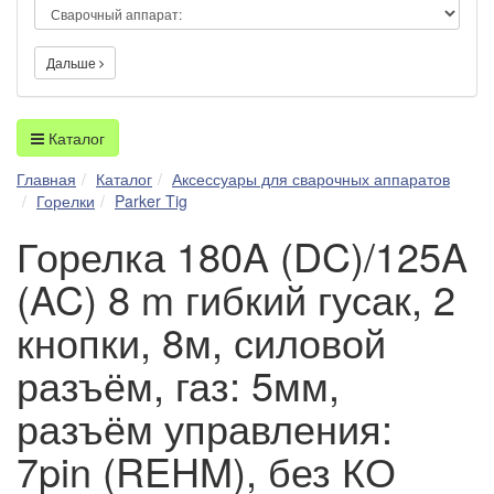
Дальше
Каталог
Главная
Каталог
Аксессуары для сварочных аппаратов
Горелки
Parker Tig
Горелка 180A (DC)/125A
(AC) 8 m гибкий гусак, 2
кнопки, 8м, силовой
разъём, газ: 5мм,
разъём управления:
7pin (REHM), без КО