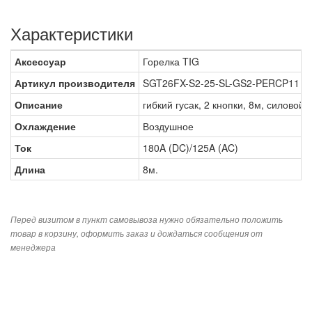
Характеристики
Аксессуар
Горелка TIG
Артикул производителя
SGT26FX-S2-25-SL-GS2-PERCP11
Описание
гибкий гусак, 2 кнопки, 8м, силовой
Охлаждение
Воздушное
Ток
180A (DC)/125A (AC)
Длина
8м.
Перед визитом в пункт самовывоза нужно обязательно положить
товар в корзину, оформить заказ и дождаться сообщения от
менеджера