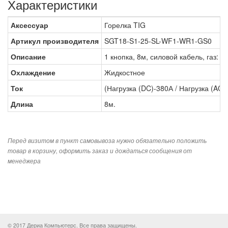
Характеристики
Аксессуар
Горелка TIG
Артикул производителя
SGT18-S1-25-SL-WF1-WR1-GS0
Описание
1 кнопка, 8м, силовой кабель, газ: б
Охлаждение
Жидкостное
Ток
(Нагрузка (DC)-380А / Нагрузка (AC)
Длина
8м.
Перед визитом в пункт самовывоза нужно обязательно положить
товар в корзину, оформить заказ и дождаться сообщения от
менеджера
© 2017 Дериа Компьютерс. Все права защищены.