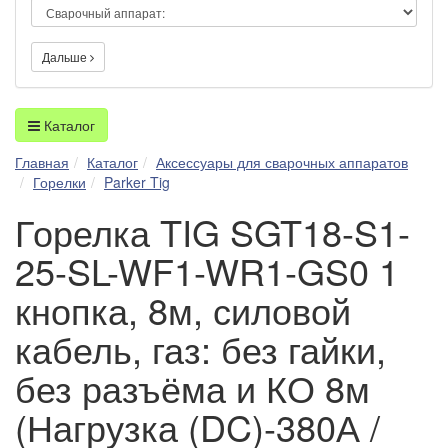
Дальше
Каталог
Главная
Каталог
Аксессуары для сварочных аппаратов
Горелки
Parker Tig
Горелка TIG SGT18-S1-
25-SL-WF1-WR1-GS0 1
кнопка, 8м, силовой
кабель, газ: без гайки,
без разъёма и КО 8м
(Нагрузка (DC)-380А /