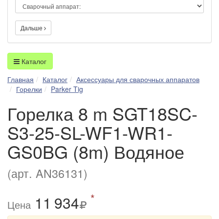
Дальше
Каталог
Главная
Каталог
Аксессуары для сварочных аппаратов
Горелки
Parker Tig
Горелка 8 m SGT18SC-
S3-25-SL-WF1-WR1-
GS0BG (8m) Водяное
(арт. AN36131)
*
11
9
34
Цена