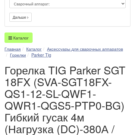
Дальше
Каталог
Главная
Каталог
Аксессуары для сварочных аппаратов
Горелки
Parker Tig
Горелка TIG Parker SGT
18FX (SVA-SGT18FX-
QS1-12-SL-QWF1-
QWR1-QGS5-PTP0-BG)
Гибкий гусак 4м
(Нагрузка (DC)-380А /