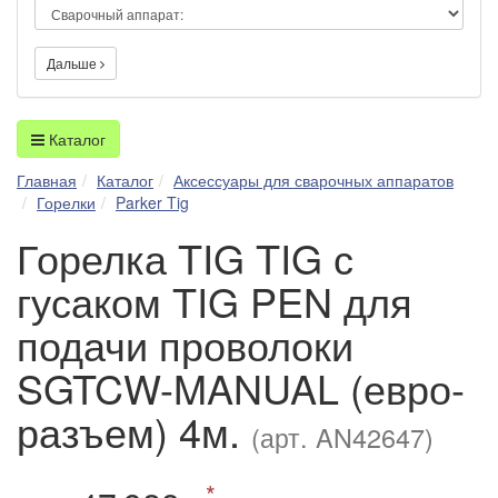
Дальше
Каталог
Главная
Каталог
Аксессуары для сварочных аппаратов
Горелки
Parker Tig
Горелка TIG TIG с
гусаком TIG PEN для
подачи проволоки
SGTCW-MANUAL (евро-
разъем) 4м.
(арт. AN42647)
*