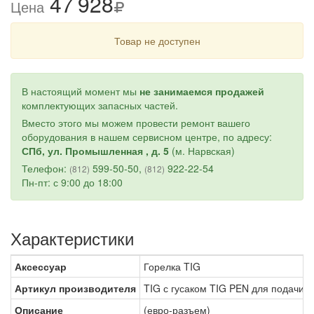
47
9
28
Цена
Товар не доступен
В настоящий момент мы
не занимаемся продажей
комплектующих запасных частей.
Вместо этого мы можем провести ремонт вашего
оборудования в нашем сервисном центре, по адресу:
СПб, ул. Промышленная , д. 5
(м. Нарвская)
Телефон:
599-50-50,
922-22-54
(812)
(812)
Пн-пт: с 9:00 до 18:00
Характеристики
Аксессуар
Горелка TIG
Артикул производителя
TIG с гусаком TIG PEN для подач
Описание
(евро-разъем)