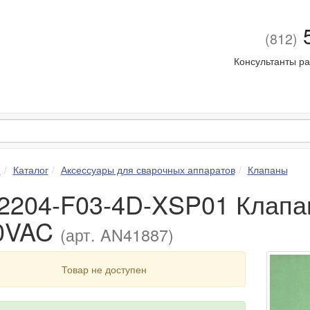
5
(812)
Консультанты ра
я
Каталог
Аксессуары для сварочных аппаратов
Клапаны
2204-F03-4D-XSP01 Клапан 
0VAC
(арт. AN41887)
Товар не доступен