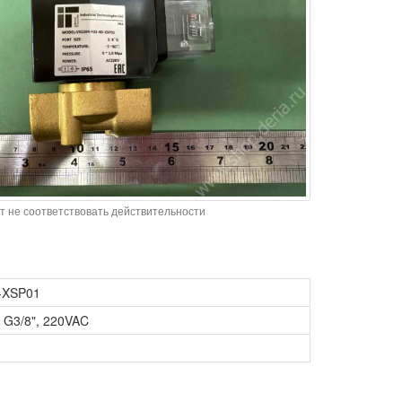
т не соответствовать действительности
-XSP01
, G3/8", 220VAC