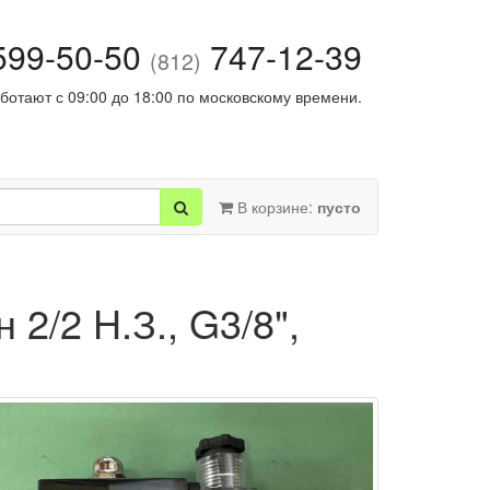
99-50-50
747-12-39
(812)
ботают с 09:00 до 18:00 по московскому времени.
В корзине:
пусто
2/2 H.З., G3/8",