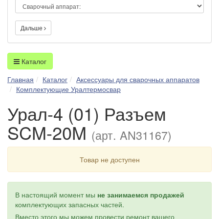
Дальше
Каталог
Главная
Каталог
Аксессуары для сварочных аппаратов
Комплектующие Уралтермосвар
Урал-4 (01) Разъем
SCM-20M
(арт. AN31167)
Товар не доступен
В настоящий момент мы
не занимаемся продажей
комплектующих запасных частей.
Вместо этого мы можем провести ремонт вашего