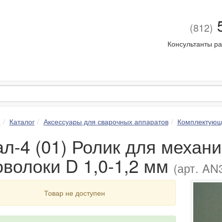
5
(812)
Консультанты ра
я
Каталог
Аксессуары для сварочных аппаратов
Комплектующ
ал-4 (01) Ролик для механ
оволоки D 1,0-1,2 мм
(арт. AN
Товар не доступен