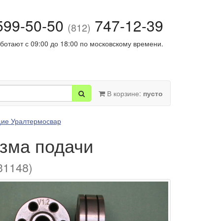
99-50-50
747-12-39
(812)
ботают с 09:00 до 18:00 по московскому времени.
В корзине:
пусто
ие Уралтермосвар
изма подачи
31148)