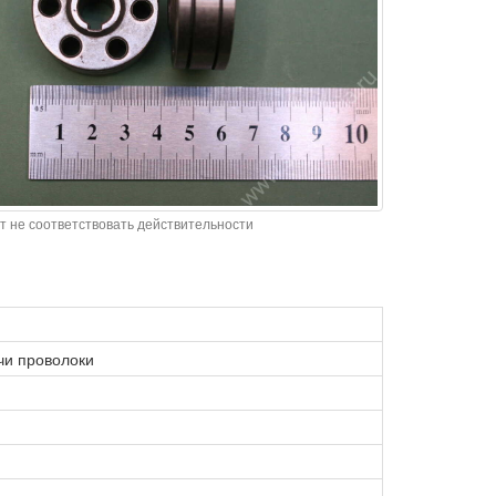
т не соответствовать действительности
чи проволоки