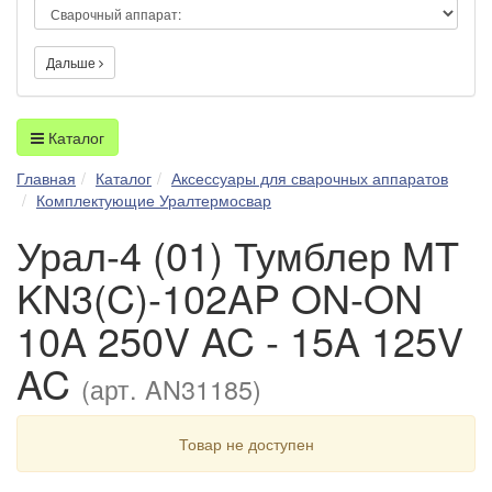
Дальше
Каталог
Главная
Каталог
Аксессуары для сварочных аппаратов
Комплектующие Уралтермосвар
Урал-4 (01) Тумблер MT
KN3(C)-102AP ON-ON
10A 250V AC - 15A 125V
AC
(арт. AN31185)
Товар не доступен