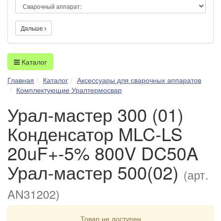
Дальше
Каталог
Главная
Каталог
Аксессуары для сварочных аппаратов
Комплектующие Уралтермосвар
Урал-мастер 300 (01)
Конденсатор MLC-LS
20uF+-5% 800V DC50A
Урал-мастер 500(02)
(арт.
AN31202)
Товар не доступен