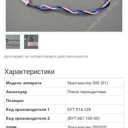
фото может не соответствовать действительности
Характеристики
Модель аппарата
Урал-мастер 300 (01)
Аксессуар
Плата термодатчика
Позиция
Код производителя 1
5УТ.514.129
Код производителя 2
(8УТ.067.100-00)
name
Урал-мастер 500(02)