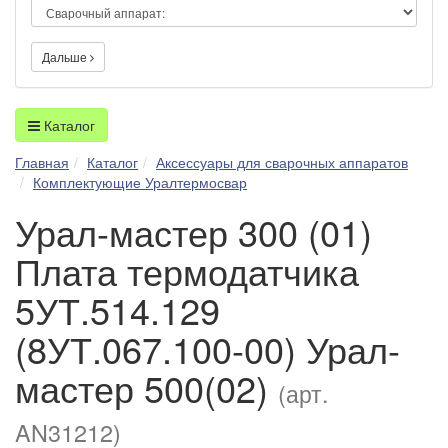
Дальше
Каталог
Главная
Каталог
Аксессуары для сварочных аппаратов
Комплектующие Уралтермосвар
Урал-мастер 300 (01)
Плата термодатчика
5УТ.514.129
(8УТ.067.100-00) Урал-
мастер 500(02)
(арт.
AN31212)