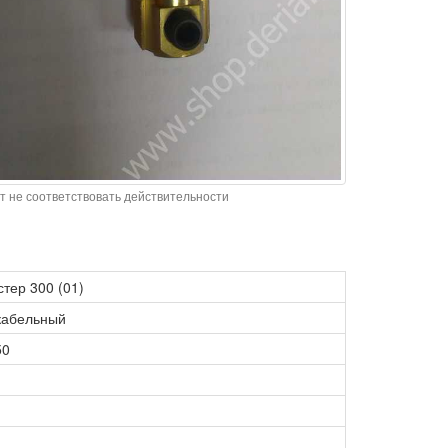
т не соответствовать действительности
тер 300 (01)
кабельный
50