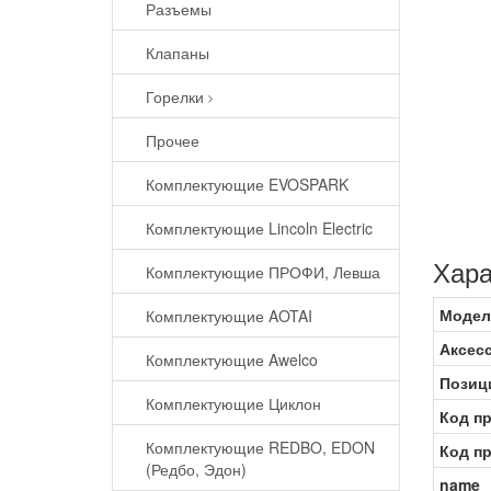
Разъемы
Клапаны
Горелки
Прочее
Комплектующие EVOSPARK
Комплектующие Lincoln Electric
Хара
Комплектующие ПРОФИ, Левша
Модел
Комплектующие AOTAI
Аксес
Комплектующие Awelco
Позиц
Комплектующие Циклон
Код п
Комплектующие REDBO, EDON
Код п
(Редбо, Эдон)
name