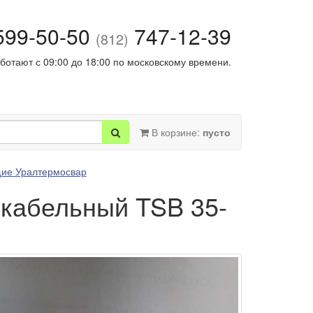
99-50-50
747-12-39
(812)
ботают с 09:00 до 18:00 по московскому времени.
В корзине:
пусто
ие Уралтермосвар
 кабельный TSB 35-