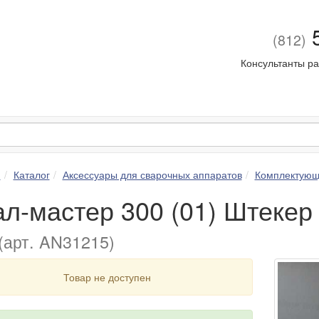
5
(812)
Консультанты ра
я
Каталог
Аксессуары для сварочных аппаратов
Комплектующ
ал-мастер 300 (01) Штекер
(арт. AN31215)
Товар не доступен