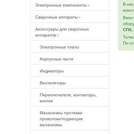
В на
Электронные компоненты
компл
Сварочные аппараты
Вмест
обору
Аксессуары для сварочных
СПб, 
аппаратов
Теле
Пн-пт
Электронные платы
Корпусные части
Индикаторы
Вентиляторы
Переключатели, контакторы,
кнопки
Механизмы протяжки
проволоки/подающие
механизмы