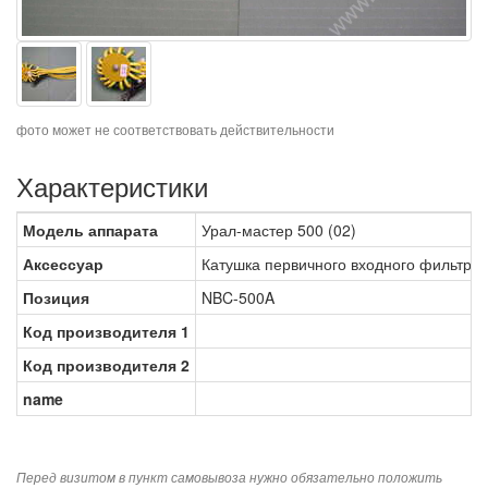
фото может не соответствовать действительности
Характеристики
Модель аппарата
Урал-мастер 500 (02)
Аксессуар
Катушка первичного входного фильтра
Позиция
NBC-500A
Код производителя 1
Код производителя 2
name
Перед визитом в пункт самовывоза нужно обязательно положить