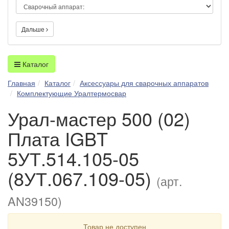
Дальше
Каталог
Главная
Каталог
Аксессуары для сварочных аппаратов
Комплектующие Уралтермосвар
Урал-мастер 500 (02)
Плата IGBT
5УТ.514.105-05
(8УТ.067.109-05)
(арт.
AN39150)
Товар не доступен