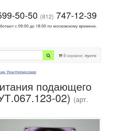
99-50-50
747-12-39
(812)
ботают с 09:00 до 18:00 по московскому времени.
В корзине:
пусто
ие Уралтермосвар
питания подающего
УТ.067.123-02)
(арт.