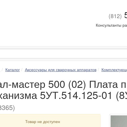
5
(812)
Консультанты ра
я
Каталог
Аксессуары для сварочных аппаратов
Комплектующ
ал-мастер 500 (02) Плата 
ханизма 5УТ.514.125-01 (8
365)
Товар не доступен