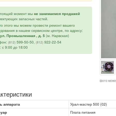
стоящий момент мы
не занимаемся продажей
ектующих запасных частей.
о этого мы можем провести ремонт вашего
дования в нашем сервисном центре, по адресу:
ул. Промышленная , д. 5
(м. Нарвская)
фон:
599-50-50,
922-22-54
(812)
(812)
: с 9:00 до 18:00
фото може
ктеристики
ь аппарата
Урал-мастер 500 (02)
суар
Плата питания