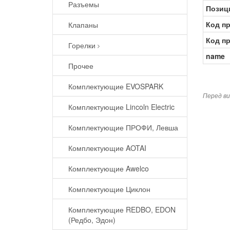
Разъемы
Позиц
Код п
Клапаны
Код п
Горелки
name
Прочее
Комплектующие EVOSPARK
Перед ви
Комплектующие Lincoln Electric
Комплектующие ПРОФИ, Левша
Комплектующие AOTAI
Комплектующие Awelco
Комплектующие Циклон
Комплектующие REDBO, EDON
(Редбо, Эдон)