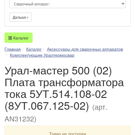
Дальше
Каталог
Главная
Каталог
Аксессуары для сварочных аппаратов
Комплектующие Уралтермосвар
Урал-мастер 500 (02)
Плата трансформатора
тока 5УТ.514.108-02
(8УТ.067.125-02)
(арт.
AN31232)
Товар не доступен