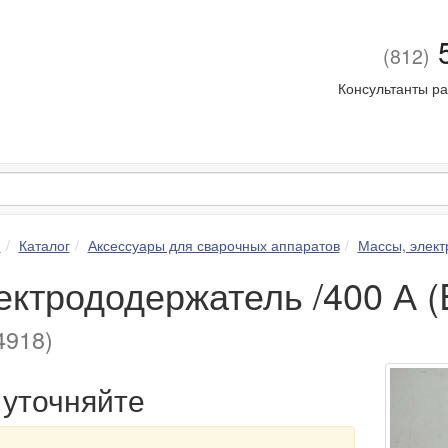
5
(812)
Консультанты ра
я
Каталог
Аксессуары для сварочных аппаратов
Массы, элек
ектрододержатель /400 А
918)
уточняйте