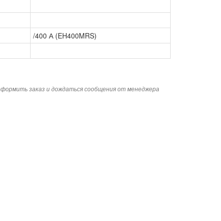
/400 А (EH400MRS)
 оформить заказ и дождаться сообщения от менеджера