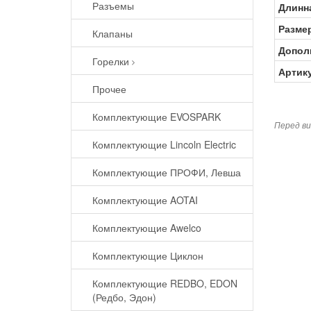
Разъемы
Длинна
Разме
Клапаны
Допол
Горелки
Артик
Прочее
Комплектующие EVOSPARK
Перед ви
Комплектующие Lincoln Electric
Комплектующие ПРОФИ, Левша
Комплектующие AOTAI
Комплектующие Awelco
Комплектующие Циклон
Комплектующие REDBO, EDON
(Редбо, Эдон)