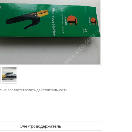
т не соответствовать действительности
Электрододержатель