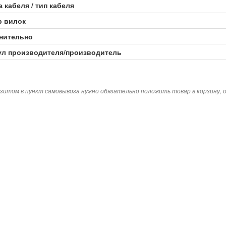
 кабеля / тип кабеля
р вилок
нительно
ул производителя/производитель
зитом в пункт самовывоза нужно обязательно положить товар в корзину,