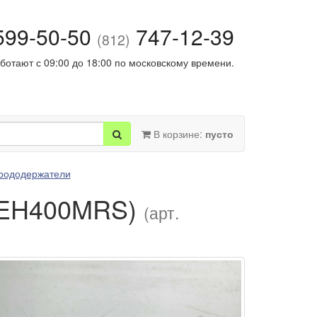
99-50-50
747-12-39
(812)
ботают с 09:00 до 18:00 по московскому времени.
В корзине:
пусто
трододержатели
 (EH400MRS)
(арт.