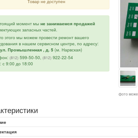
Товар не доступен
стоящий момент мы
не занимаемся продажей
ектующих запасных частей.
о этого мы можем провести ремонт вашего
дования в нашем сервисном центре, по адресу:
ул. Промышленная , д. 5
(м. Нарвская)
фон:
599-50-50,
922-22-54
(812)
(812)
: с 9:00 до 18:00
фото може
ктеристики
ние
ектация