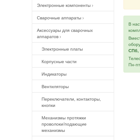
Электронные компоненты
Сварочные аппараты
В на
Аксессуары для сварочных
компл
аппаратов
Вмест
обору
Электронные платы
СПб, 
Теле
Корпусные части
Пн-пт
Индикаторы
Вентиляторы
Переключатели, контакторы,
кнопки
Механизмы протяжки
проволоки/подающие
механизмы