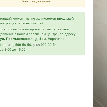
Товар не доступен
стоящий момент мы
не занимаемся продажей
ектующих запасных частей.
о этого мы можем провести ремонт вашего
дования в нашем сервисном центре, по адресу:
ул. Промышленная , д. 5
(м. Нарвская)
фон:
599-50-50,
922-22-54
(812)
(812)
: с 9:00 до 18:00