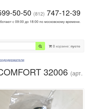
99-50-50
747-12-39
(812)
ботают с 09:00 до 18:00 по московскому времени.
В корзине:
пусто
трододержатели
, COMFORT 32006
(арт.