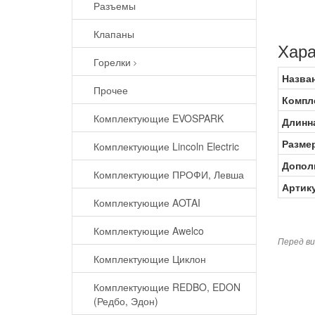
Разъемы
Клапаны
Хара
Горелки
Назва
Прочее
Компл
Комплектующие EVOSPARK
Длинна
Разме
Комплектующие Lincoln Electric
Допол
Комплектующие ПРОФИ, Левша
Артик
Комплектующие AOTAI
Комплектующие Awelco
Перед ви
Комплектующие Циклон
Комплектующие REDBO, EDON
(Редбо, Эдон)