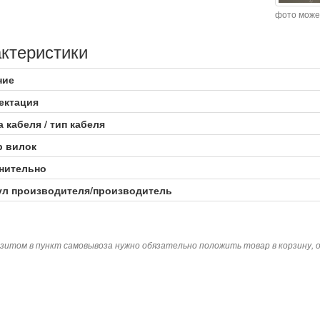
фото може
ктеристики
ние
ектация
 кабеля / тип кабеля
р вилок
нительно
ул производителя/производитель
зитом в пункт самовывоза нужно обязательно положить товар в корзину,