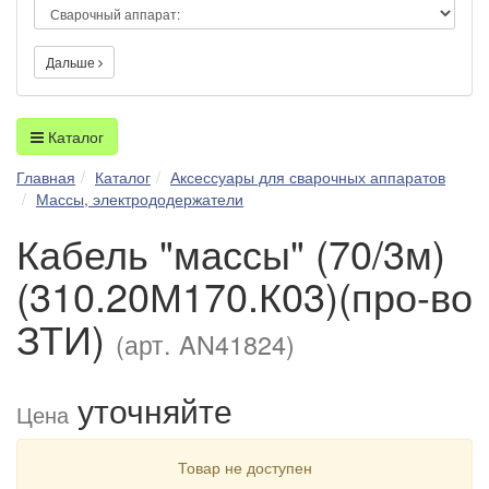
Дальше
Каталог
Главная
Каталог
Аксессуары для сварочных аппаратов
Массы, электрододержатели
Кабель "массы" (70/3м)
(310.20М170.К03)(про-во
ЗТИ)
(арт. AN41824)
уточняйте
Цена
Товар не доступен